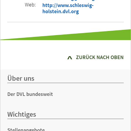
Web:
http://www.schleswig-
holstein.dvl.org
ZURÜCK NACH OBEN
Über uns
Der DVL bundesweit
Wichtiges
Stellenangebote