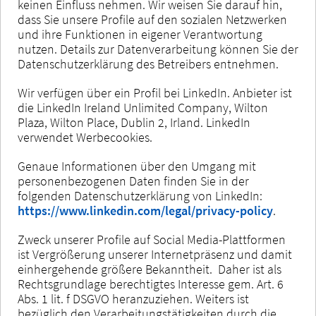
keinen Einfluss nehmen. Wir weisen Sie darauf hin,
dass Sie unsere Profile auf den sozialen Netzwerken
und ihre Funktionen in eigener Verantwortung
nutzen. Details zur Datenverarbeitung können Sie der
Datenschutzerklärung des Betreibers entnehmen.
Wir verfügen über ein Profil bei LinkedIn. Anbieter ist
die LinkedIn Ireland Unlimited Company, Wilton
Plaza, Wilton Place, Dublin 2, Irland. LinkedIn
verwendet Werbecookies.
Genaue Informationen über den Umgang mit
personenbezogenen Daten finden Sie in der
folgenden Datenschutzerklärung von LinkedIn:
https://www.linkedin.com/legal/privacy-policy
.
Zweck unserer Profile auf Social Media-Plattformen
ist Vergrößerung unserer Internetpräsenz und damit
einhergehende größere Bekanntheit. Daher ist als
Rechtsgrundlage berechtigtes Interesse gem. Art. 6
Abs. 1 lit. f DSGVO heranzuziehen. Weiters ist
bezüglich den Verarbeitungstätigkeiten durch die