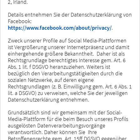
2, Irland.
Details entnehmen Sie der Datenschutzerklärung von
Facebook:
https://www.facebook.com/about/privacy/
.
Zweck unserer Profile auf Social Media-Plattformen
ist Vergrößerung unserer Internetpräsenz und damit
einhergehende größere Bekanntheit. Daher ist als
Rechtsgrundlage berechtigtes Interesse gem. Art. 6
Abs. 1 lit. f DSGVO heranzuziehen. Weiters ist
bezüglich den Verarbeitungstätigkeiten durch die
sozialen Netzwerke, auf deren eigene
Rechtsgrundlagen (z. B. Einwilligung gem. Art. 6 Abs. 1
lit. a DSGVO) zu verweisen, welche Sie der jeweiligen
Datenschutzerklärung entnehmen.
Grundsätzlich sind wir gemeinsam mit der Social-
Media-Plattform für die beim Besuch unseres Profils
ausgelösten Datenverarbeitungsvorgänge
verantwortlich. Daher können Sie Ihre
Betroffenenrechte gem. Art. 15ff DGSVO gegenüber